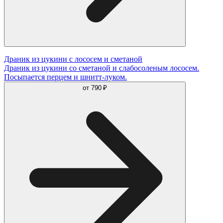
Драник из цукини с лососем и сметаной
Драник из цукини со сметаной и слабосоленым лососем.
Посыпается перцем и шнитт-луком.
от
790 ₽