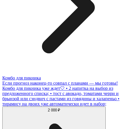
Комбо для пикника
Если прогноз наконец-то совпал с планами — мы готовы!
Комбо для пикника уже ждет🤍 • 2 напитка на выбор из
предложенного списка; • тост с авокадо, томатами черри и
брынзой или сэндвич с пастами из говядины и халапеньо •
тирамису на двоих уже автоматически идет в набор;
2 000 ₽