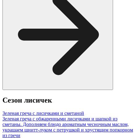
Сезон лисичек
Зеленая греча с лисичками и сметаной
Зеленая греча с обжаренными лисичками и шапкой из
сметаны. Дополняем блюдо ароматным чесночным маслом,
украшаем шнитт-луком с петрушкой и хрустящим попкорном
из гречи