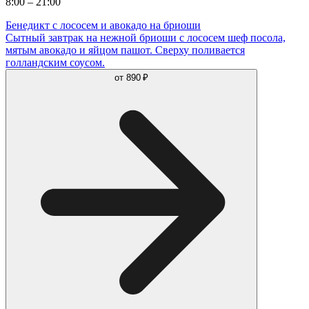
8:00 – 21:00
Бенедикт с лососем и авокадо на бриоши
Сытный завтрак на нежной бриоши с лососем шеф посола,
мятым авокадо и яйцом пашот. Сверху поливается
голландским соусом.
от
890 ₽