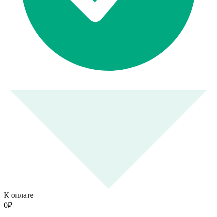
К оплате
0
₽