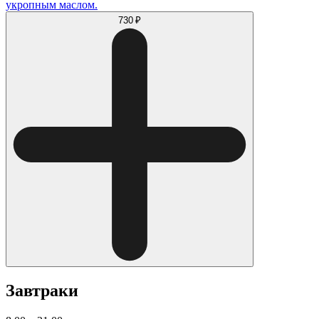
укропным маслом.
730 ₽
Завтраки