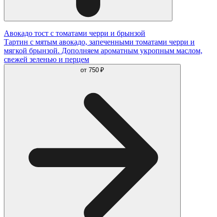
Авокадо тост с томатами черри и брынзой
Тартин с мятым авокадо, запеченными томатами черри и
мягкой брынзой. Дополняем ароматным укропным маслом,
свежей зеленью и перцем
от
750 ₽