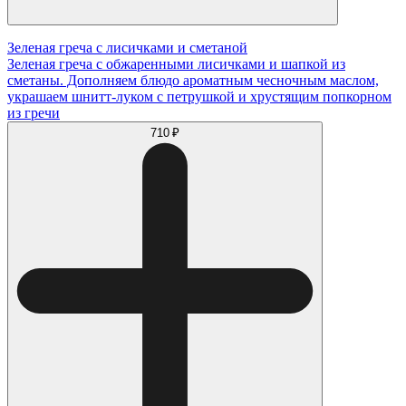
Зеленая греча с лисичками и сметаной
Зеленая греча с обжаренными лисичками и шапкой из
сметаны. Дополняем блюдо ароматным чесночным маслом,
украшаем шнитт-луком с петрушкой и хрустящим попкорном
из гречи
710 ₽