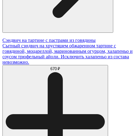
Сэндвич на тартине с пастрами из говядины
Сытный сэндвич на хрустящем обжаренном тартине с
говядиной, моцареллой, маринованным огурцом, халапеньо и
соусом трюфельный айоли. Исключить халапеньо из состава
невозможно.
670 ₽