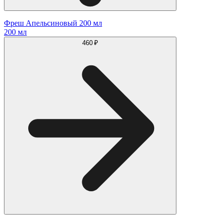
Фреш Апельсиновый 200 мл
200 мл
460 ₽