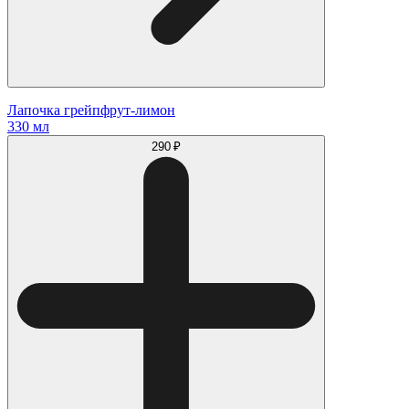
Лапочка грейпфрут-лимон
330 мл
290 ₽