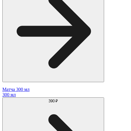
Матча 300 мл
300 мл
390 ₽