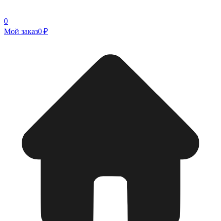
0
Мой заказ
0 ₽