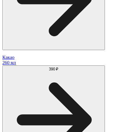
Какао
260 мл
390 ₽