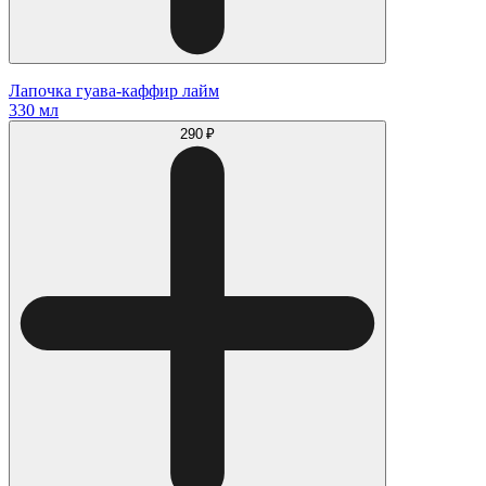
Лапочка гуава-каффир лайм
330 мл
290 ₽