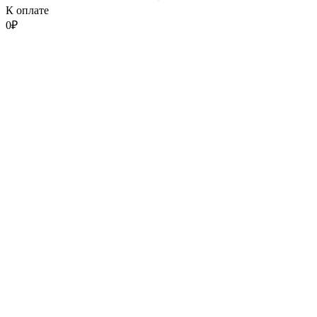
К оплате
0
₽