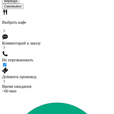
Веранда
Самовывоз
Выбрать кафе
Комментарий к заказу
Не перезванивать
Добавить промокод
Время ожидания
~60 мин