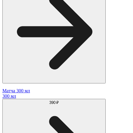
Матча 300 мл
300 мл
390 ₽