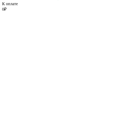
К оплате
0
₽