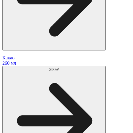
Какао
260 мл
390 ₽