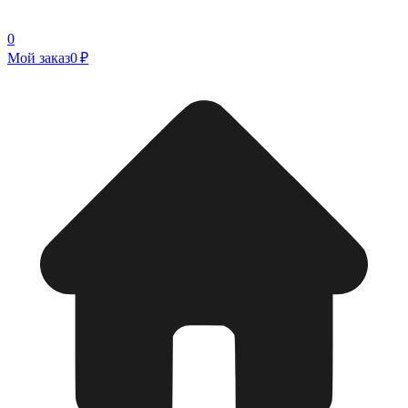
0
Мой заказ
0 ₽