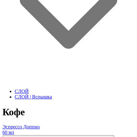
СЛОЙ
СЛОЙ | Вспышка
Кофе
Эспрессо Доппио
60 мл