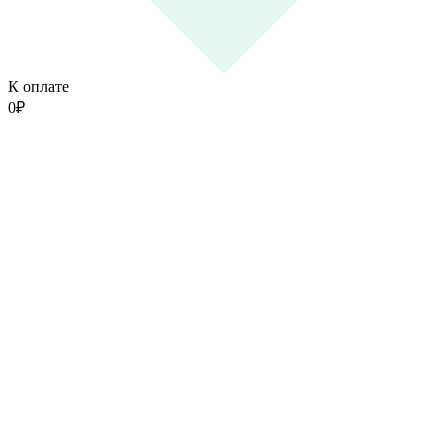
К оплате
0
₽