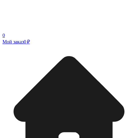
0
Мой заказ
0 ₽