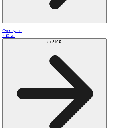
Флэт уайт
200 мл
от
310 ₽