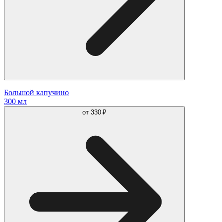
Большой капучино
300 мл
от
330 ₽