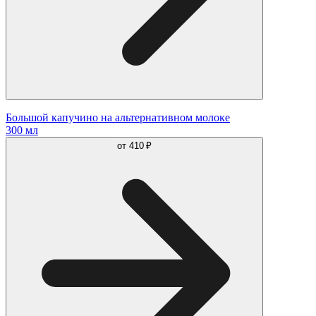
Большой капучино на альтернативном молоке
300 мл
от
410 ₽