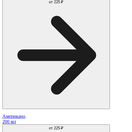
от
225 ₽
Американо
200 мл
от
225 ₽