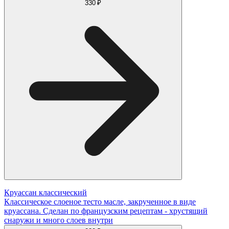
330 ₽
Круассан классический
Классическое слоеное тесто масле, закрученное в виде
круассана. Сделан по французским рецептам - хрустящий
снаружи и много слоев внутри