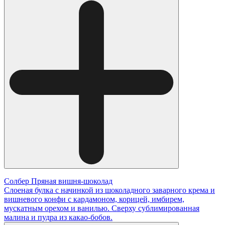
Солбер Пряная вишня-шоколад
Слоеная булка с начинкой из шоколадного заварного крема и
вишневого конфи с кардамоном, корицей, имбирем,
мускатным орехом и ванилью. Сверху сублимированная
малина и пудра из какао-бобов.