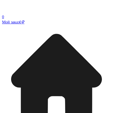
0
Мой заказ
0 ₽