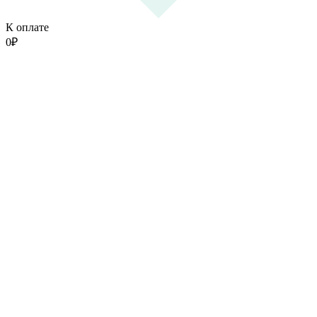
К оплате
0
₽