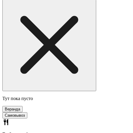
Тут пока пусто
Веранда
Самовывоз