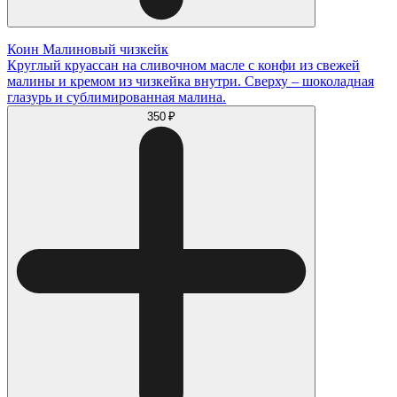
Коин Малиновый чизкейк
Круглый круассан на сливочном масле с конфи из свежей
малины и кремом из чизкейка внутри. Сверху – шоколадная
глазурь и сублимированная малина.
350 ₽