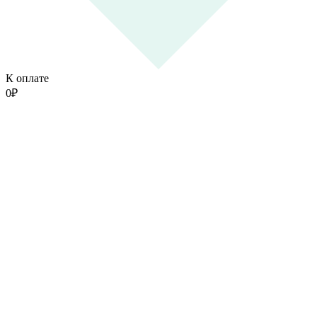
К оплате
0
₽