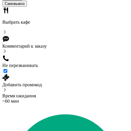
Самовывоз
Выбрать кафе
Комментарий к заказу
Не перезванивать
Добавить промокод
Время ожидания
~60 мин