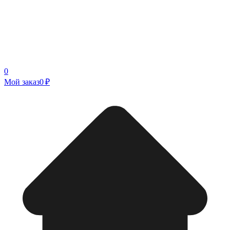
0
Мой заказ
0 ₽