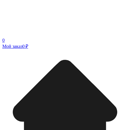
0
Мой заказ
0 ₽