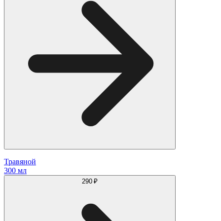
Травяной
300 мл
290 ₽