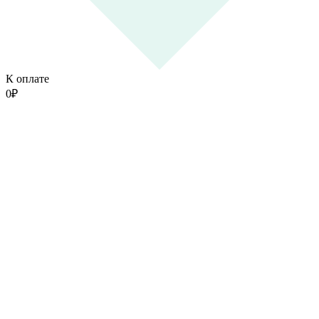
К оплате
0
₽