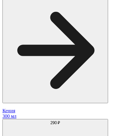
Кения
300 мл
290 ₽