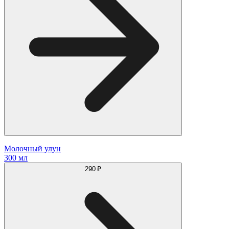
Молочный улун
300 мл
290 ₽