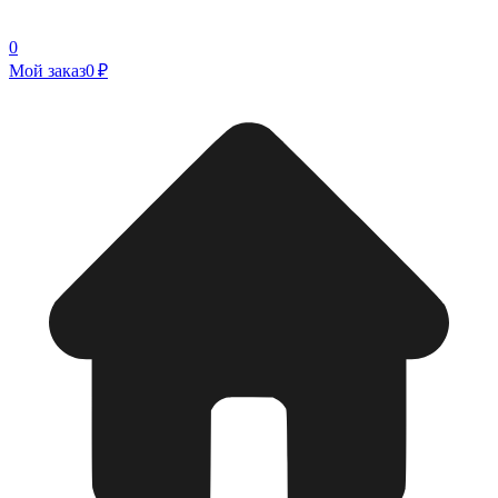
0
Мой заказ
0 ₽