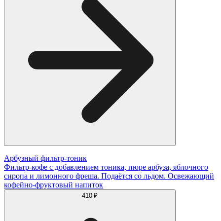
Арбузный фильтр-тоник
Фильтр-кофе с добавлением тоника, пюре арбуза, яблочного
сиропа и лимонного фреша. Подаётся со льдом. Освежающий
кофейно-фруктовый напиток
410 ₽