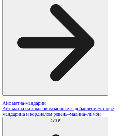
Айс матча-мандарин
Айс матча на кокосовом молоке, с добавлением пюре
мандарина и кордиалом ревень–малина–лимон
470 ₽