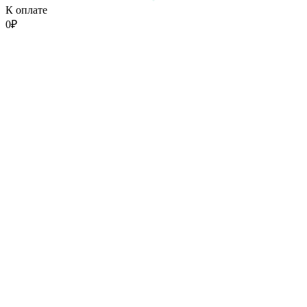
К оплате
0
₽