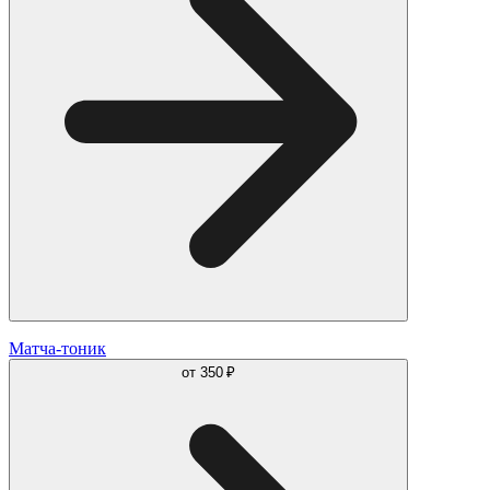
Матча-тоник
от
350 ₽