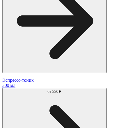
Эспрессо-тоник
300 мл
от
330 ₽