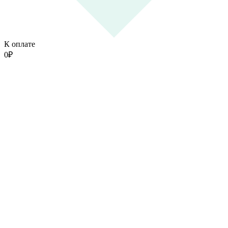
К оплате
0
₽