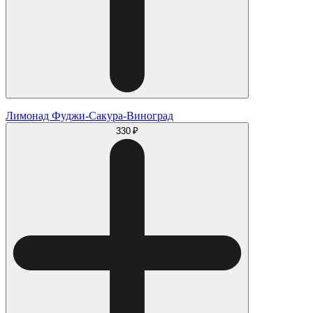
Лимонад Фуджи-Сакура-Виноград
330 ₽