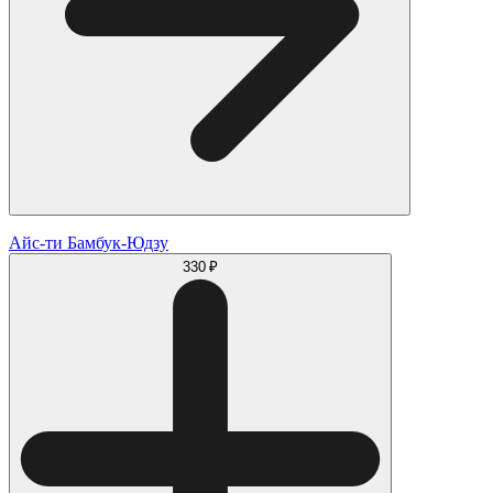
Айс-ти Бамбук-Юдзу
330 ₽