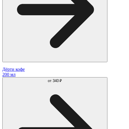
Дёрти кофе
200 мл
от
340 ₽