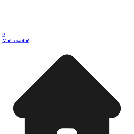
0
Мой заказ
0 ₽