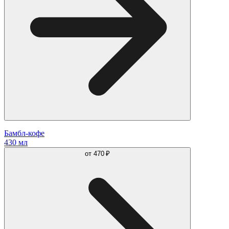
Бамбл-кофе
430 мл
от
470 ₽