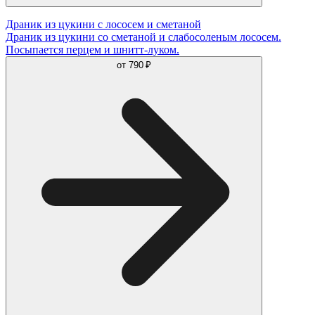
Драник из цукини с лососем и сметаной
Драник из цукини со сметаной и слабосоленым лососем.
Посыпается перцем и шнитт-луком.
от
790 ₽