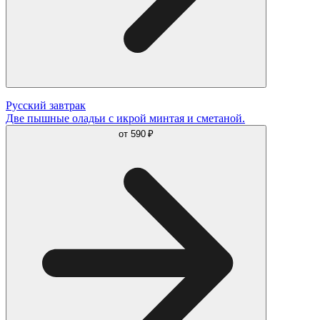
Русский завтрак
Две пышные оладьи с икрой минтая и сметаной.
от
590 ₽