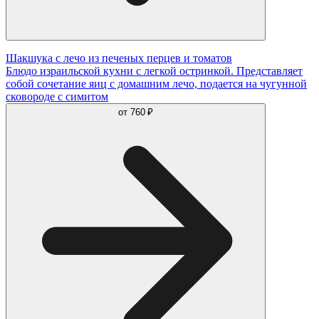
Шакшука с лечо из печеных перцев и томатов
Блюдо израильской кухни с легкой остринкой. Представляет
собой сочетание яиц с домашним лечо, подается на чугунной
сковороде с симитом
от
760 ₽