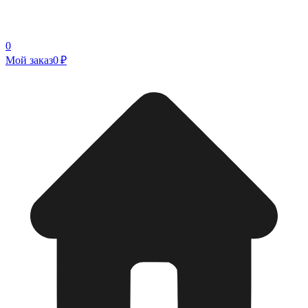
0
Мой заказ
0 ₽