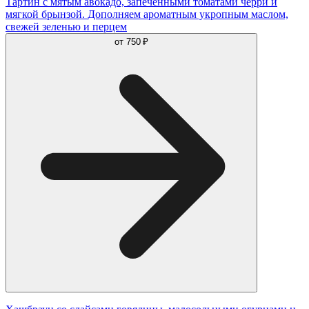
Тартин с мятым авокадо, запеченными томатами черри и
мягкой брынзой. Дополняем ароматным укропным маслом,
свежей зеленью и перцем
от
750 ₽