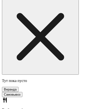
Тут пока пусто
Веранда
Самовывоз