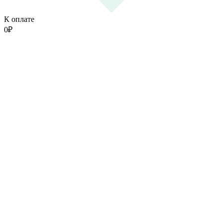
К оплате
0
₽