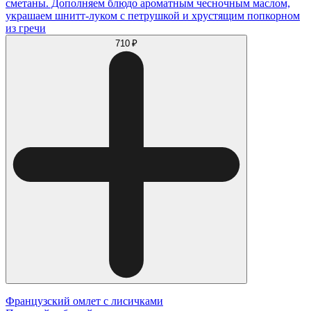
сметаны. Дополняем блюдо ароматным чесночным маслом,
украшаем шнитт-луком с петрушкой и хрустящим попкорном
из гречи
710 ₽
Французский омлет с лисичками