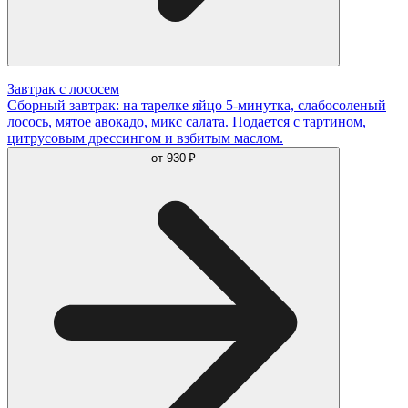
Завтрак с лососем
Сборный завтрак: на тарелке яйцо 5-минутка, слабосоленый
лосось, мятое авокадо, микс салата. Подается с тартином,
цитрусовым дрессингом и взбитым маслом.
от
930 ₽