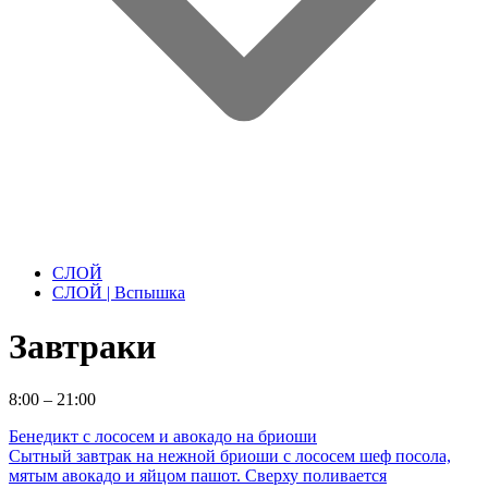
СЛОЙ
СЛОЙ | Вспышка
Завтраки
8:00 – 21:00
Бенедикт с лососем и авокадо на бриоши
Сытный завтрак на нежной бриоши с лососем шеф посола,
мятым авокадо и яйцом пашот. Сверху поливается