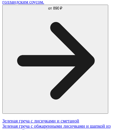
голландским соусом.
от
890 ₽
Зеленая греча с лисичками и сметаной
Зеленая греча с обжаренными лисичками и шапкой из