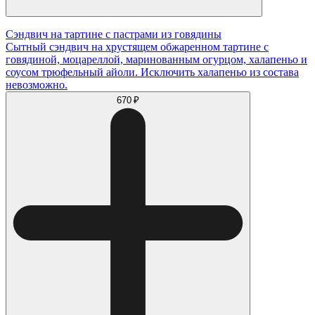
Сэндвич на тартине с пастрами из говядины
Сытный сэндвич на хрустящем обжаренном тартине с
говядиной, моцареллой, маринованным огурцом, халапеньо и
соусом трюфельный айоли. Исключить халапеньо из состава
невозможно.
670 ₽