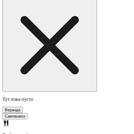
Тут пока пусто
Веранда
Самовывоз