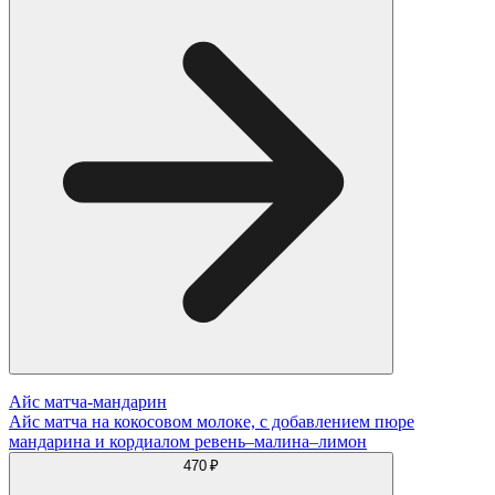
Айс матча-мандарин
Айс матча на кокосовом молоке, с добавлением пюре
мандарина и кордиалом ревень–малина–лимон
470 ₽