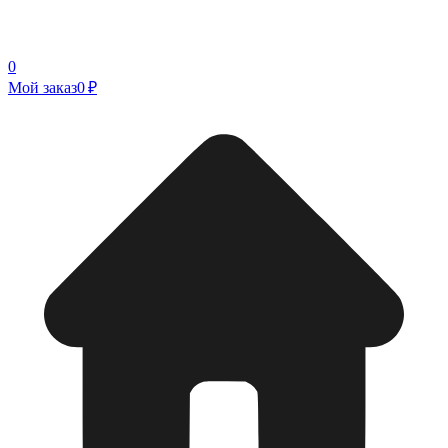
0
Мой заказ
0 ₽