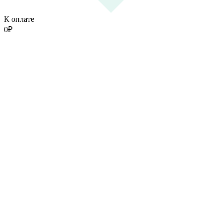
К оплате
0
₽