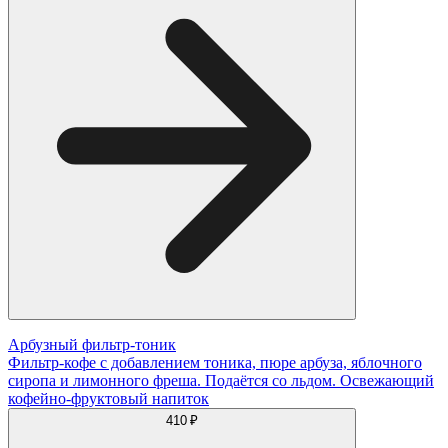
Арбузный фильтр-тоник
Фильтр-кофе с добавлением тоника, пюре арбуза, яблочного
сиропа и лимонного фреша. Подаётся со льдом. Освежающий
кофейно-фруктовый напиток
410 ₽